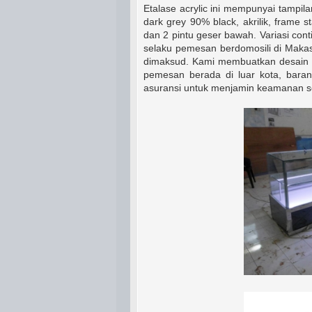
Etalase acrylic ini mempunyai tampil
dark grey 90% black, akrilik, frame s
dan 2 pintu geser bawah. Variasi con
selaku pemesan berdomosili di Maka
dimaksud. Kami membuatkan desain y
pemesan berada di luar kota, bara
asuransi untuk menjamin keamanan se