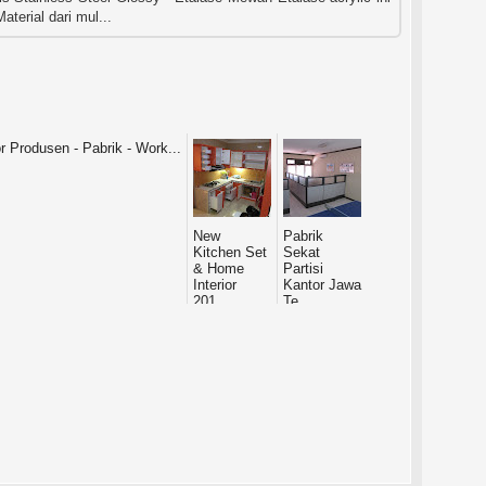
erial dari mul...
New
Pabrik
Kitchen Set
Sekat
& Home
Partisi
Interior
Kantor Jawa
201...
Te...