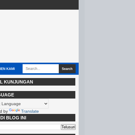
IEN KAMI
L KUNJUNGAN
GUAGE
d by
Translate
DI BLOG INI